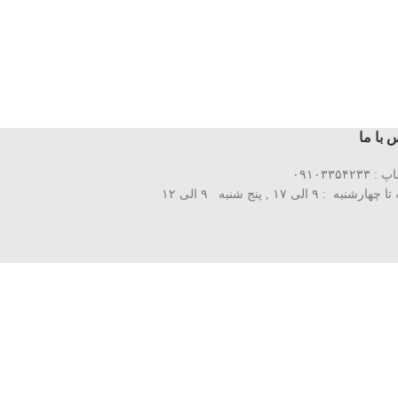
 با ما
۰۹۱۰۳۳۵۴۲۳
رشنبه : ۹ الی ۱۷ , پنج شنبه ۹ الی ۱۲