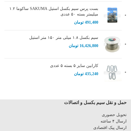
بست پرس سیم بکسل استیل SAKUMA ساکوما ۱.۲
میلیمتر بسته ۵۰ عددی
491,400
تومان
سیم بکسل ۱.۸ میلی متر ۱۵۰ متر استیل
16,426,800
تومان
کارابین سایز ۵ بسته ۵ عددی
435,240
تومان
حمل و نقل سیم بکسل و اتصالات
تحویل حضوری
ارسال ۴ ساعته
ارسال پیک اقتصادی