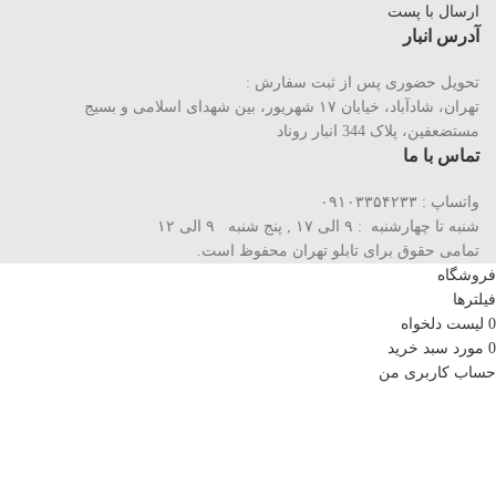
ارسال با پست
آدرس انبار
تحویل حضوری پس از ثبت سفارش :
تهران، شادآباد، خیابان ١٧ شهریور، بین شهدای اسلامی و بسیج
مستضعفین، پلاک 344 انبار روناد
تماس با ما
واتساپ : ۰۹۱۰۳۳۵۴۲۳۳
شنبه تا چهارشنبه : ۹ الی ۱۷ , پنج شنبه ۹ الی ۱۲
تمامی حقوق برای تابلو تهران محفوظ است.
فروشگاه
فیلترها
0
لیست دلخواه
0
مورد
سبد خرید
حساب کاربری من