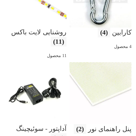
روشنایی لایت باکس
کارابین
(4)
(11)
4 محصول
11 محصول
آداپتور - سوئیچینگ
پنل راهنمای نور
(2)