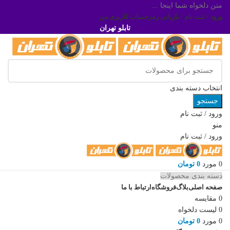
متن دلخواه شما اینجا ...
ورود / ثبت نام / بازیابی رمز
حساب کاربری من
تابلو تهران
انتخاب دسته بندی
جستجو
ورود / ثبت نام
منو
ورود / ثبت نام
0
مورد
0
تومان
دسته بندی محصولات
صفحه اصلی
بلاگ
فروشگاه
ارتباط با ما
0
مقایسه
0
لیست دلخواه
0
مورد
0
تومان