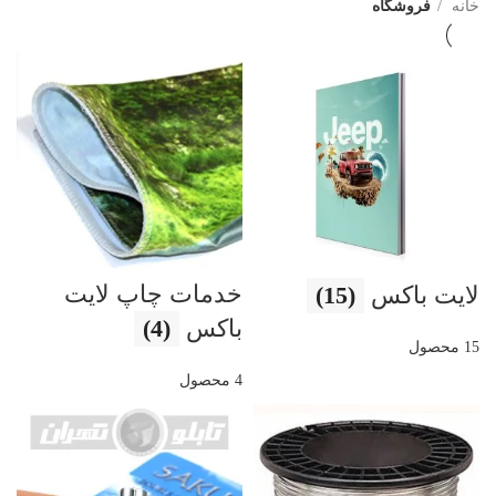
خانه
فروشگاه
خدمات چاپ لایت
لایت باکس
(15)
باکس
(4)
15 محصول
4 محصول