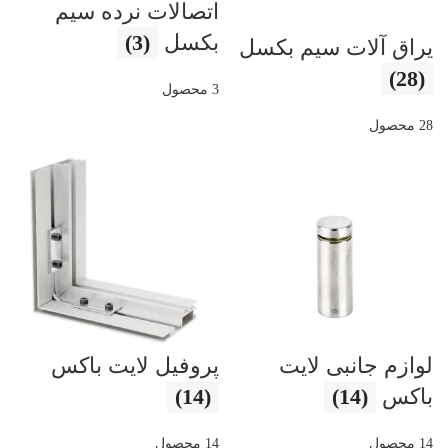
اتصالات نرده سیم
بکسل
(3)
یراق آلات سیم بکسل
(28)
3 محصول
28 محصول
لوازم جانبی لایت
پروفیل لایت باکس
باکس
(14)
(14)
14 محصول
14 محصول