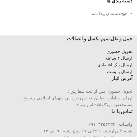
دسته بندی ها
هیچ دسته‌ای پیدا نشد
حمل و نقل سیم بکسل و اتصالات
تحویل حضوری
ارسال ۴ ساعته
ارسال پیک اقتصادی
ارسال با پست
آدرس انبار
تحویل حضوری پس از ثبت سفارش :
تهران، شادآباد، خیابان ١٧ شهریور، بین شهدای اسلامی و بسیج
مستضعفین، پلاک 344 انبار روناد
تماس با ما
واتساپ : ۰۹۱۰۳۳۵۴۲۳۳
شنبه تا چهارشنبه : ۹ الی ۱۷ , پنج شنبه ۹ الی ۱۲