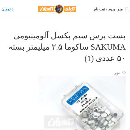
منو
ورود / ثبت نام
0
تومان
بست پرس سیم بکسل آلومینیومی
SAKUMA ساکوما ۲.۵ میلیمتر بسته
۵۰ عددی (1)
30
مهر