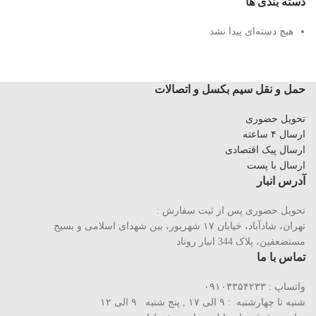
دسته بندی ها
هیچ دسته‌ای پیدا نشد
حمل و نقل سیم بکسل و اتصالات
تحویل حضوری
ارسال ۴ ساعته
ارسال پیک اقتصادی
ارسال با پست
آدرس انبار
تحویل حضوری پس از ثبت سفارش :
تهران، شادآباد، خیابان ١٧ شهریور، بین شهدای اسلامی و بسیج
مستضعفین، پلاک 344 انبار روناد
تماس با ما
واتساپ : ۰۹۱۰۳۳۵۴۲۳۳
شنبه تا چهارشنبه : ۹ الی ۱۷ , پنج شنبه ۹ الی ۱۲