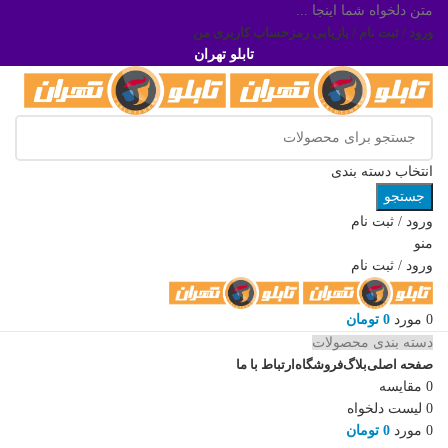
متن دلخواه شما اینجا ...
ورود / ثبت نام / بازیابی رمز
حساب کاربری من
تابلو تهران
انتخاب دسته بندی
جستجو
ورود / ثبت نام
منو
ورود / ثبت نام
0
مورد
0
تومان
دسته بندی محصولات
صفحه اصلی
بلاگ
فروشگاه
ارتباط با ما
0
مقایسه
0
لیست دلخواه
0
مورد
0
تومان