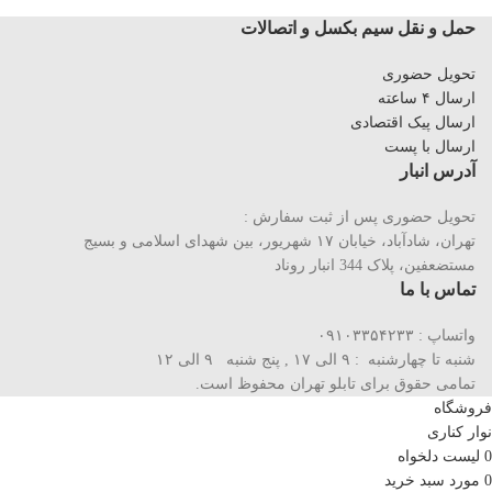
حمل و نقل سیم بکسل و اتصالات
تحویل حضوری
ارسال ۴ ساعته
ارسال پیک اقتصادی
ارسال با پست
آدرس انبار
تحویل حضوری پس از ثبت سفارش :
تهران، شادآباد، خیابان ١٧ شهریور، بین شهدای اسلامی و بسیج
مستضعفین، پلاک 344 انبار روناد
تماس با ما
واتساپ : ۰۹۱۰۳۳۵۴۲۳۳
شنبه تا چهارشنبه : ۹ الی ۱۷ , پنج شنبه ۹ الی ۱۲
تمامی حقوق برای تابلو تهران محفوظ است.
فروشگاه
نوار کناری
0
لیست دلخواه
0
مورد
سبد خرید