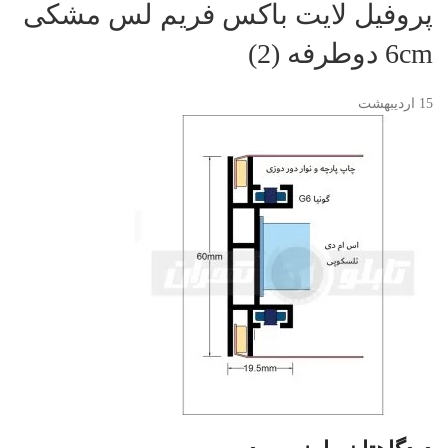
پروفیل لایت باکس فریم لس مشکی
6cm دوطرفه (2)
15
اردیبهشت