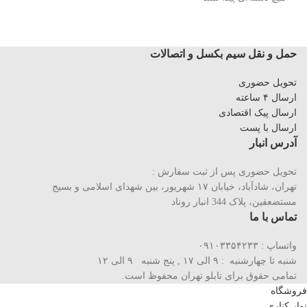
حمل و نقل سیم بکسل و اتصالات
تحویل حضوری
ارسال ۴ ساعته
ارسال پیک اقتصادی
ارسال با پست
آدرس انبار
تحویل حضوری پس از ثبت سفارش :
تهران، شادآباد، خیابان ١٧ شهریور، بین شهدای اسلامی و بسیج
مستضعفین، پلاک 344 انبار روناد
تماس با ما
واتساپ : ۰۹۱۰۳۳۵۴۲۳۳
شنبه تا چهارشنبه : ۹ الی ۱۷ , پنج شنبه ۹ الی ۱۲
تمامی حقوق برای تابلو تهران محفوظ است.
فروشگاه
نوار کناری