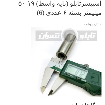
اسپیسرتابلو (پایه واسط) ۱۹-۵۰
میلیمتر بسته ۶ عددی (6)
12
اردیبهشت