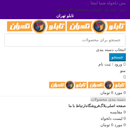
متن دلخواه شما اینجا ...
ورود / ثبت نام / بازیابی رمز
حساب کاربری من
تابلو تهران
انتخاب دسته بندی
جستجو
ورود / ثبت نام
منو
0
مورد
0
تومان
دسته بندی محصولات
صفحه اصلی
بلاگ
فروشگاه
ارتباط با ما
0
مقایسه
0
لیست دلخواه
0
مورد
0
تومان