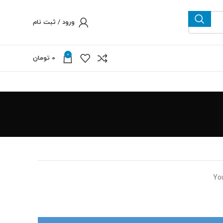
ورود / ثبت نام
0
0
تومان
Yo