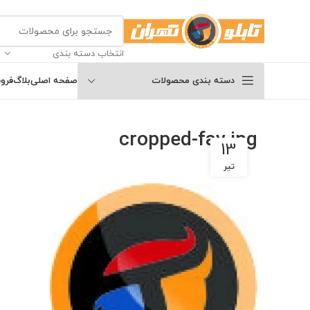
انتخاب دسته بندی
دسته بندی محصولات
صفحه اصلی
بلاگ
فرو
cropped-fav.jpg
13
تیر