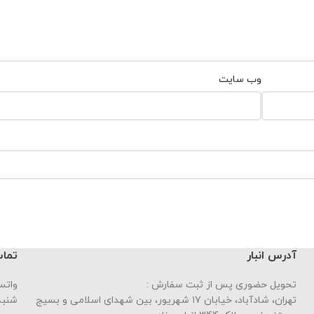
وب‌ سایت
آدرس انبار
تماس
تحویل حضوری پس از ثبت سفارش :
واتساپ : 
تهران، شادآباد، خیابان ١٧ شهریور، بین شهدای اسلامی و بسیج
شنبه تا چه