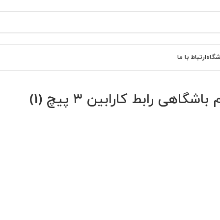
شگاه
ارتباط با ما
ی رابط کارابین ۳ پیچ (1)