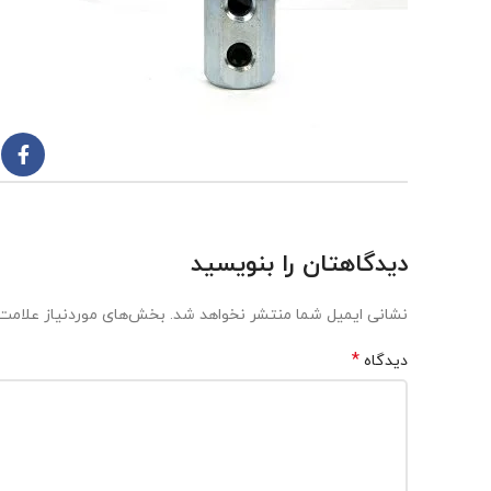
دیدگاهتان را بنویسید
نشانی ایمیل شما منتشر نخواهد شد.
بخش‌های موردنیاز علامت‌
*
دیدگاه