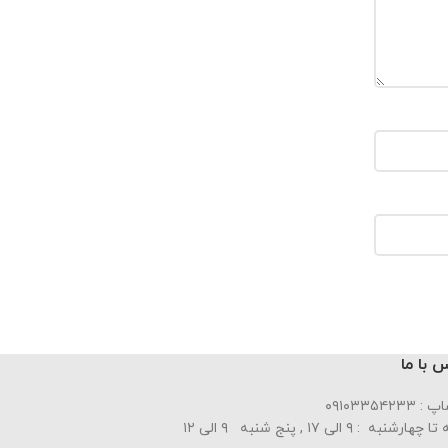
 با ما
۰۹۱۰۳۳۵۴۲۳۳
ارشنبه : ۹ الی ۱۷ , پنج شنبه ۹ الی ۱۲