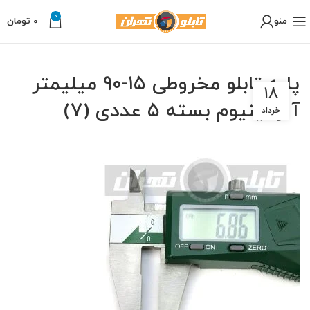
0
منو
0
تومان
پایه تابلو مخروطی ۱۵-۹۰ میلیمتر
18
آلومینیوم بسته ۵ عددی (7)
خرداد