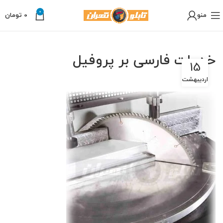
0
منو
0
تومان
خدمات فارسی بر پروفیل
15
اردیبهشت