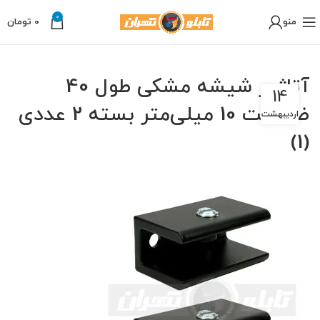
0
منو
0
تومان
آتاژور شیشه مشکی طول 40
14
ضخامت 10 میلی‌متر بسته 2 عددی
اردیبهشت
(1)