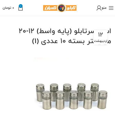
0
منو
0
تومان
اسپیسرتابلو (پایه واسط) ۱۲-۲۰
12
میلیمتر بسته ۱۰ عددی (1)
اردیبهشت