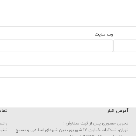
وب‌ سایت
آدرس انبار
تماس
تحویل حضوری پس از ثبت سفارش :
واتساپ : 
تهران، شادآباد، خیابان ١٧ شهریور، بین شهدای اسلامی و بسیج
شنبه تا چه