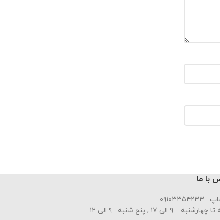
 با ما
۰۹۱۰۳۳۵۴۲۳۳
ارشنبه : ۹ الی ۱۷ , پنج شنبه ۹ الی ۱۲