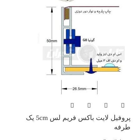
پروفیل لایت باکس فریم لس 5cm یک
طرفه