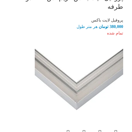
طرفه
پروفیل لایت باکس
380,000
تومان
هر متر طول
تمام شده