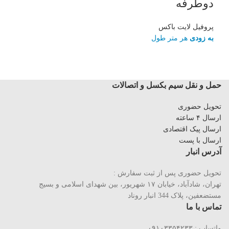
دوطرفه
پروفیل لایت باکس
به زودی
هر متر طول
حمل و نقل سیم بکسل و اتصالات
تحویل حضوری
ارسال ۴ ساعته
ارسال پیک اقتصادی
ارسال با پست
آدرس انبار
تحویل حضوری پس از ثبت سفارش :
تهران، شادآباد، خیابان ١٧ شهریور، بین شهدای اسلامی و بسیج
مستضعفین، پلاک 344 انبار روناد
تماس با ما
واتساپ : ۰۹۱۰۳۳۵۴۲۳۳