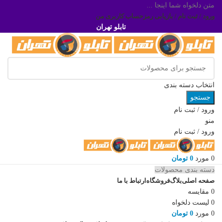
متن دلخواه شما اینجا ...
ورود / ثبت نام / بازیابی رمز
حساب کاربری من
تابلو تهران
انتخاب دسته بندی
جستجو
ورود / ثبت نام
منو
ورود / ثبت نام
0
مورد
0
تومان
دسته بندی محصولات
صفحه اصلی
بلاگ
فروشگاه
ارتباط با ما
0
مقایسه
0
لیست دلخواه
0
مورد
0
تومان