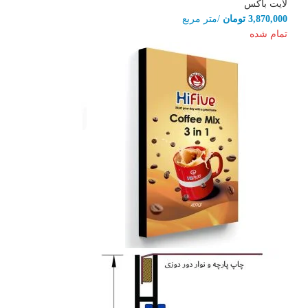
لایت باکس
3,870,000
تومان
/متر مربع
تمام شده