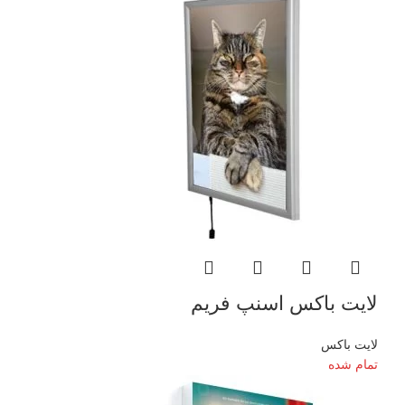
لایت باکس اسنپ فریم
لایت باکس
تمام شده