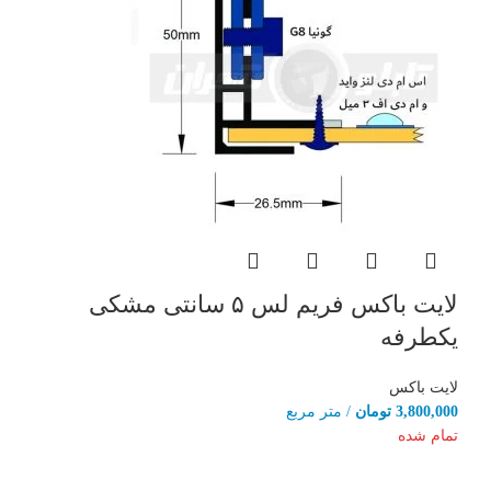
لایت باکس فریم لس ۵ سانتی مشکی
یکطرفه
لایت باکس
3,800,000
تومان
/ متر مربع
تمام شده