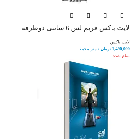
لایت باکس فریم لس 6 سانتی دوطرفه
لایت باکس
1,490,000
تومان
/ متر محیط
تمام شده