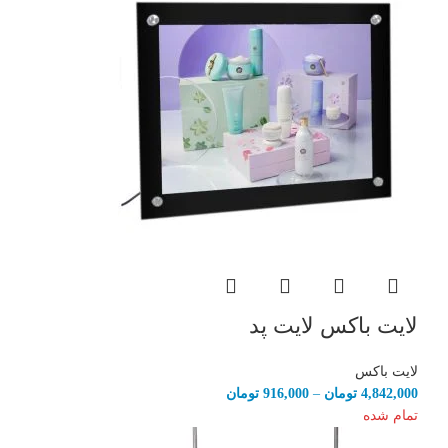
لایت باکس لایت پد
لایت باکس
Price
4,842,000
تومان
–
916,000
تومان
range:
تمام شده
916,000 تومان