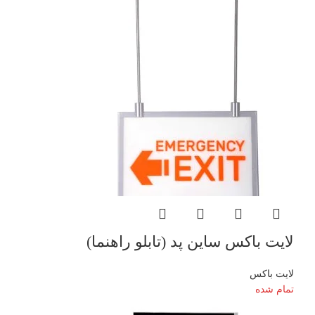
through
4,842,000 تومان
لایت باکس ساین پد (تابلو راهنما)
لایت باکس
تمام شده