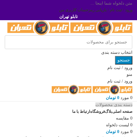
متن دلخواه شما اینجا ...
ورود / ثبت نام / بازیابی رمز
حساب کاربری من
تابلو تهران
انتخاب دسته بندی
جستجو
ورود / ثبت نام
منو
ورود / ثبت نام
0
مورد
0
تومان
دسته بندی محصولات
صفحه اصلی
بلاگ
فروشگاه
ارتباط با ما
0
مقایسه
0
لیست دلخواه
0
مورد
0
تومان