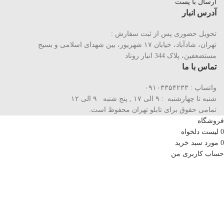
ارسال با پست
آدرس انبار
تحویل حضوری پس از ثبت سفارش :
تهران، شادآباد، خیابان ١٧ شهریور، بین شهدای اسلامی و بسیج
مستضعفین، پلاک 344 انبار روناد
تماس با ما
واتساپ : ۰۹۱۰۳۳۵۴۲۳۳
شنبه تا چهارشنبه : ۹ الی ۱۷ , پنج شنبه ۹ الی ۱۲
تمامی حقوق برای تابلو تهران محفوظ است.
فروشگاه
0
لیست دلخواه
0
مورد
سبد خرید
حساب کاربری من