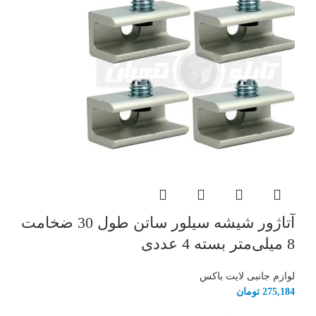
آتاژور شیشه سیلور ساتن طول 30 ضخامت
8 میلی‌متر بسته 4 عددی
لوازم جانبی لایت باکس
275,184
تومان