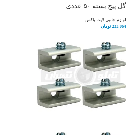
گل پیج بسته ۵۰ عددی
لوازم جانبی لایت باکس
233,064
تومان