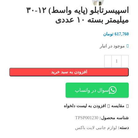
اسپیسرتابلو (پایه واسط) ۱۲-۳۰
میلیمتر بسته ۱۰ عددی
617,760
تومان
موجود در انبار
افزودن به سبد خرید
سوال در واتساپ
مقایسه
افزودن به لیست دلخواه
شناسه محصول:
TPSP001230
دسته:
لوازم جانبی لایت باکس