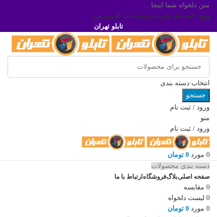
متن دلخواه شما اینجا ...
ورود / ثبت نام / بازیابی رمز
حساب کاربری من
تابلو تهران
انتخاب دسته بندی
جستجو
ورود / ثبت نام
منو
ورود / ثبت نام
0
مورد
0
تومان
دسته بندی محصولات
صفحه اصلی
بلاگ
فروشگاه
ارتباط با ما
0
مقایسه
0
لیست دلخواه
0
مورد
0
تومان