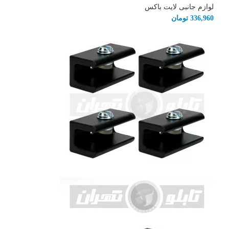
لوازم جانبی لایت باکس
336,960
تومان