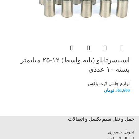
اسپیسرتابلو (پایه واسط) ۱۲-۲۵ میلیمتر
بسته ۱۰ عددی
لوازم جانبی لایت باکس
561,600
تومان
حمل و نقل سیم بکسل و اتصالات
تحویل حضوری
ارسال ۴ ساعته