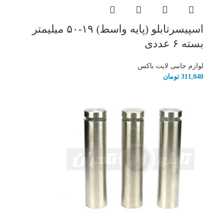
اسپیسرتابلو (پایه واسط) ۱۹-۵۰ میلیمتر
بسته ۶ عددی
لوازم جانبی لایت باکس
311,040
تومان