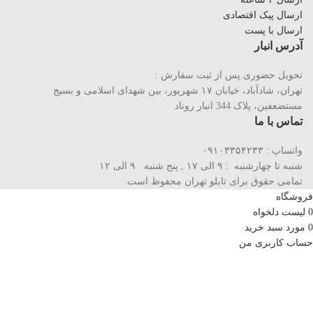
ارسال پیک اقتصادی
ارسال با پست
آدرس انبار
تحویل حضوری پس از ثبت سفارش :
تهران، شادآباد، خیابان ١٧ شهریور، بین شهدای اسلامی و بسیج
مستضعفین، پلاک 344 انبار روناد
تماس با ما
واتساپ : ۰۹۱۰۳۳۵۴۲۳۳
شنبه تا چهارشنبه : ۹ الی ۱۷ , پنج شنبه ۹ الی ۱۲
تمامی حقوق برای تابلو تهران محفوظ است.
فروشگاه
0
لیست دلخواه
0
مورد
سبد خرید
حساب کاربری من