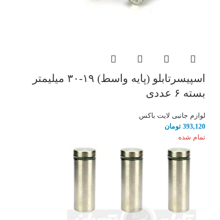
اسپیسرتابلو (پایه واسط) ۱۹-۳۰ میلیمتر
بسته ۶ عددی
لوازم جانبی لایت باکس
393,120
تومان
تمام شده