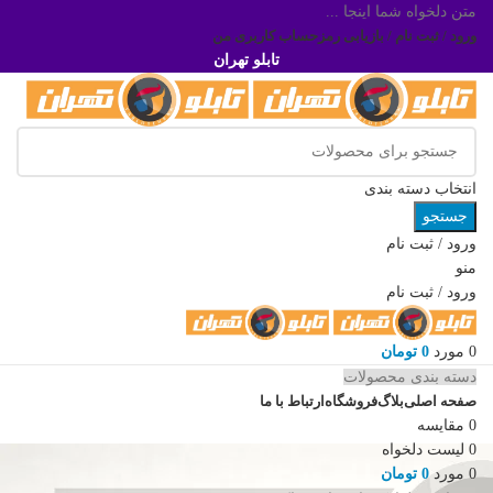
متن دلخواه شما اینجا ...
ورود / ثبت نام / بازیابی رمز
حساب کاربری من
تابلو تهران
انتخاب دسته بندی
جستجو
ورود / ثبت نام
منو
ورود / ثبت نام
0
مورد
0
تومان
دسته بندی محصولات
صفحه اصلی
بلاگ
فروشگاه
ارتباط با ما
0
مقایسه
0
لیست دلخواه
0
مورد
0
تومان