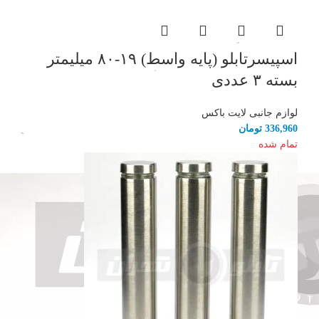
اسپیسرتابلو (پایه واسط) ۱۹-۸۰ میلیمتر
بسته ۳ عددی
لوازم جانبی لایت باکس
336,960
تومان
تمام شده