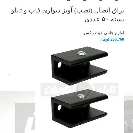
یراق اتصال (نصب) آویز دیواری قاب و تابلو
بسته ۵۰ عددی
لوازم جانبی لایت باکس
266,760
تومان