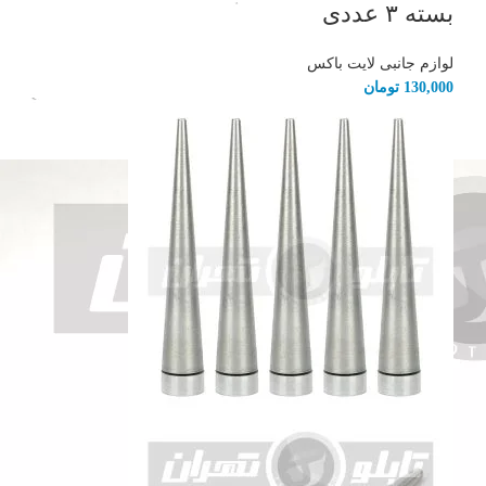
بسته ۳ عددی
لوازم جانبی لایت باکس
130,000
تومان