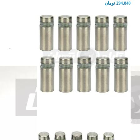
294,840
تومان