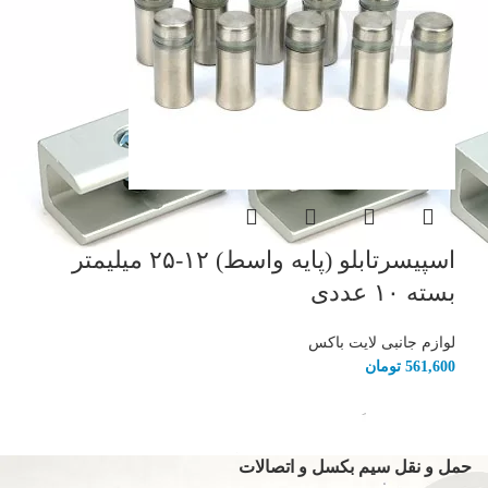
اسپیسرتابلو (پایه واسط) ۱۲-۲۵ میلیمتر
بسته ۱۰ عددی
لوازم جانبی لایت باکس
561,600
تومان
حمل و نقل سیم بکسل و اتصالات