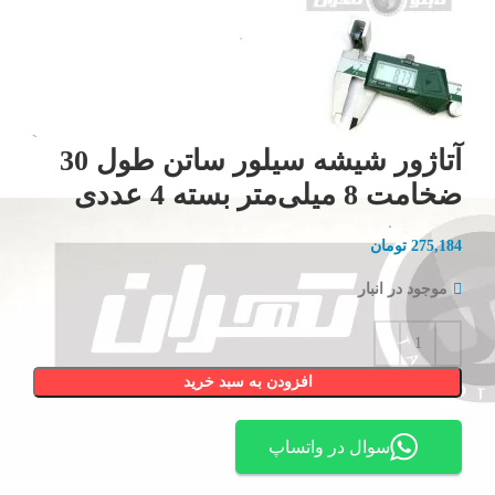
آتاژور شیشه سیلور ساتن طول 30
ضخامت 8 میلی‌متر بسته 4 عددی
275,184
تومان
موجود در انبار
افزودن به سبد خرید
سوال در واتساپ