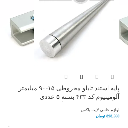
پایه استند تابلو مخروطی ۱۵-۹۰ میلیمتر
آلومینیوم کد ۴۳۳ بسته ۵ عددی
لوازم جانبی لایت باکس
898,560
تومان