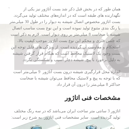
همان طور که در بخش قبل ذکر شد بست آتاژور نیز یکی از
نگهدارنده های طبقه است که در اندازه‌های مختلف تولید می‌گردد.
بست اتاژور مخصوص اتصال شیشه به دیوار را در طول 30 میلی‌متر
با رنگ بندی متنوع تولید نموده است و این نوع بست مناسب اتصال
شیشه با ضخامت 8 میلی‌متر بر روی دیوار است. لازم به ذکر است
که جنس فلزی و محکم این نوع بست آتاژور موجب کیفیت بالا،
استحکام و مقاومت آن گردیده است. از ویژگی های قابل توجه این
بست وجود یک لاستیک محافظ است که هنگام قرار گرفتن شیشه
به دلیل برخورد با پیچ, شیشه دچار آسیب و شکستگی نگردد.
اندازه محل قرارگیری شیشه درون بست آتاژور 9 میلی‌متر است
که با توجه به پیچ و لاستیک محافظ می‌توان شیشه با ضخامت
حداکثر 8 میلی‌متر را درون آن قرار داد.
مشخصات فنی اتاژور
اتاژور 3 سانتی متر ساخت ایران می‌باشد که در سه رنگ مختلف
تولید گردیده است. سایر مشخصات فنی اتاژور به شرح زیر است: