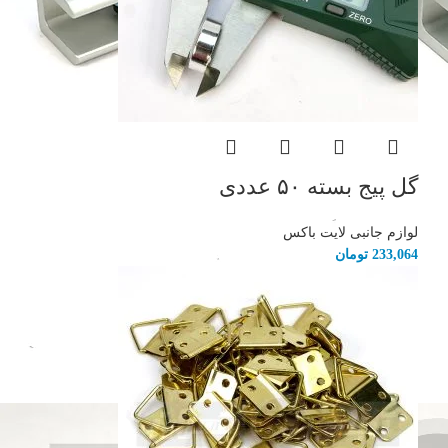
گل پیج بسته ۵۰ عددی
لوازم جانبی لایت باکس
233,064
تومان