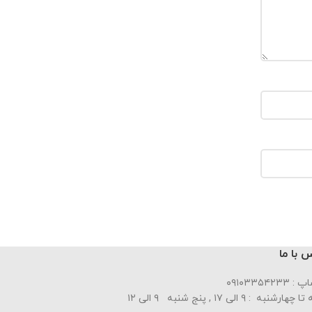
 با ما
۰۹۱۰۳۳۵۴۲۳۳
ارشنبه : ۹ الی ۱۷ , پنج شنبه ۹ الی ۱۲