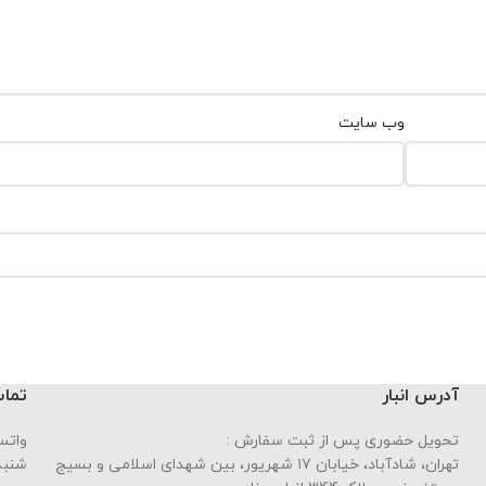
وب‌ سایت
آدرس انبار
تماس
تحویل حضوری پس از ثبت سفارش :
واتساپ : 
تهران، شادآباد، خیابان ١٧ شهریور، بین شهدای اسلامی و بسیج
شنبه تا چه