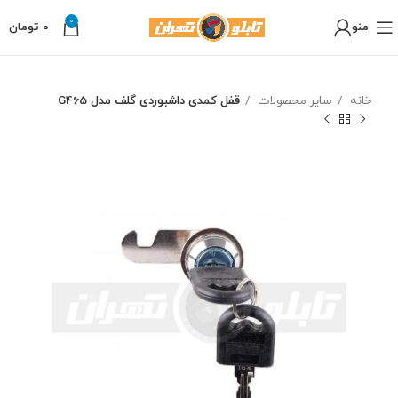
0
منو
0
تومان
خانه
سایر محصولات
قفل کمدی داشبوردی گلف مدل G465