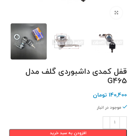
برای بزرگنمایی کلیک کنید
قفل کمدی داشبوردی گلف مدل
G465
140,400
تومان
موجود در انبار
افزودن به سبد خرید