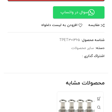
سوال در واتساپ
مقایسه
افزودن به لیست دلخواه
شناسه محصول:
TPET301465
دسته:
سایر محصولات
اشتراک گذاری :
محصولات مشابه