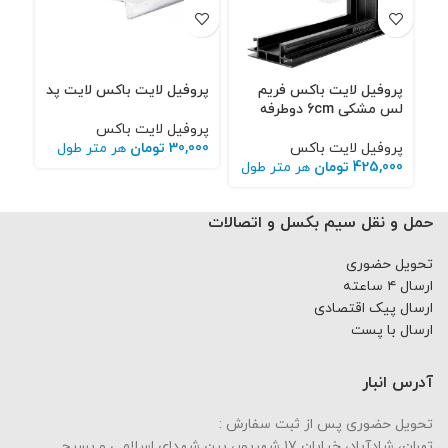
پروفیل لایت باکس فریم
پروفیل لایت باکس لایت پد
پرو
لس مشکی 6cm دوطرفه
لای
پروفیل لایت باکس
پروفیل لایت باکس
30,000
تومان
هر متر طول
پرو
425,000
تومان
هر متر طول
000
حمل و نقل سیم بکسل و اتصالات
تحویل حضوری
ارسال ۴ ساعته
ارسال پیک اقتصادی
ارسال با پست
آدرس انبار
تحویل حضوری پس از ثبت سفارش :
تهران، شادآباد، خیابان ١٧ شهریور، بین شهدای اسلامی و بسیج