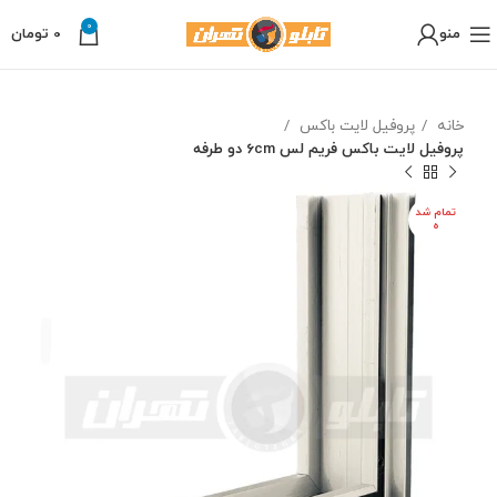
0
منو
0
تومان
خانه
پروفیل لایت باکس
پروفیل لایت باکس فریم لس 6cm دو طرفه
تمام شد
ه