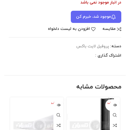
در انبار موجود نمی باشد
موجود شد، خبرم کن
مقایسه
افزودن به لیست دلخواه
دسته:
پروفیل لایت باکس
اشتراک گذاری :
محصولات مشابه
تمام شد
تمام شد
تمام
ه
ه
ه