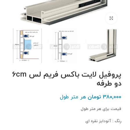
برای بزرگنمایی کلیک کنید
پروفیل لایت باکس فریم لس 6cm
دو طرفه
380,000
تومان
هر متر طول
قیمت برای هر متر طول
رنگ : آنودایز نقره ای