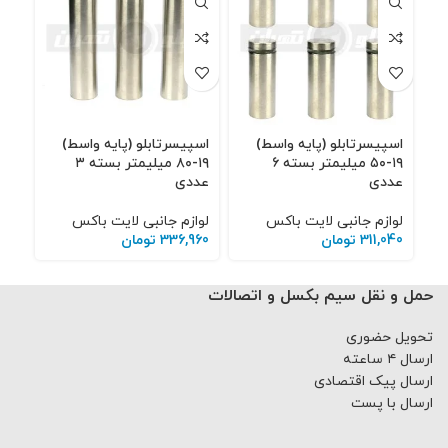
اسپیسرتابلو (پایه واسط)
اسپیسرتابلو (پایه واسط)
آت
۱۹-۵۰ میلیمتر بسته ۶
۱۹-۸۰ میلیمتر بسته ۳
عددی
عددی
بسته 
لوازم جانبی لایت باکس
لوازم جانبی لایت باکس
لوا
311,040
تومان
336,960
تومان
264
حمل و نقل سیم بکسل و اتصالات
تحویل حضوری
ارسال ۴ ساعته
ارسال پیک اقتصادی
ارسال با پست