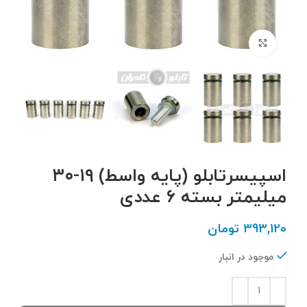
برای بزرگنمایی کلیک کنید
اسپیسرتابلو (پایه واسط) ۱۹-۳۰
میلیمتر بسته ۶ عددی
393,120
تومان
موجود در انبار