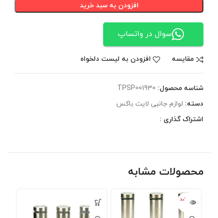
افزودن به سبد خرید
سوال در واتساپ
مقایسه
افزودن به لیست دلخواه
شناسه محصول:
TPSP001930
دسته:
لوازم جانبی لایت باکس
اشتراک گذاری :
محصولات مشابه
تمام شد
ه