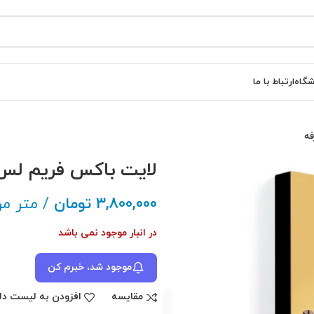
شگاه
ارتباط با ما
لایت باکس فریم لس ۵ سانتی مشکی یکطر
3,800,000
تومان
/ متر مر
در انبار موجود نمی باشد
موجود شد، خبرم کن
مقایسه
افزودن به لیست دل