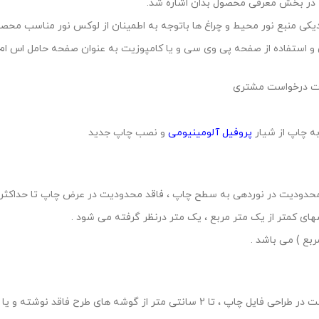
نزدیکی منبع نور محیط و چراغ ها باتوجه به اطمینان از لوکس نور مناسب محص
صورت درخواست مشتری
ه چاپ از شیار
پروفیل آلومینیومی
و نصب چاپ جدید
بع ) می باشد .
های طرح فاقد نوشته و یا آرم و نشان تجاری باشد .