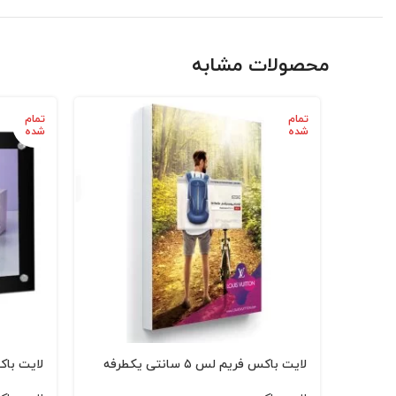
محصولات مشابه
تمام
تمام
شده
شده
لایت باکس فریم لس ۵ سانتی یکطرفه
لایت باک