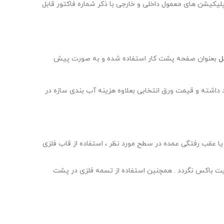
dp و فرمت رنگی CMYK استفاده نمایید . ارسال فایل از طریق اپلیکیشن های معمول داخلی و خارجی با ذکر شماره فاکتور قابل
بعنوان صفحه پشت کار استفاده شده و به صورت پیش
داشته و قیمت ورق انتخابی بعلاوه هزینه آب بندی سازه در
ا عقب رفتگی عمده در سطح مورد نظر ، استفاده از قاب فلزی
ایت باکس نگردد . همچنین استفاده از تسمه فلزی در پشت