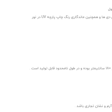
ول
امکان استفاده به عنوان لایت باکس OUTDOOR با آب بندی و استفاده از صفحه پی وی سی و یا کامپوزیت به عنوان صفحه حامل اس ام دی ها و همچنین ماندگاری رنگ چاپ پارچه UV در نور