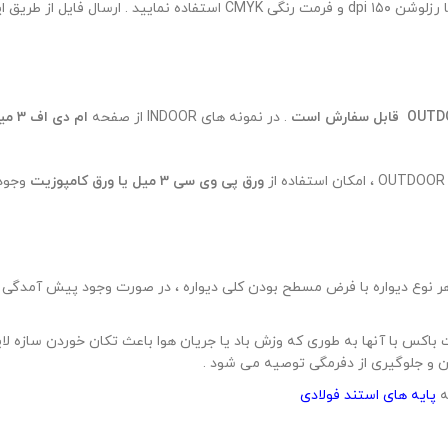
برای ارسال فایل چاپ با توجه به توضیحات بالا از فرمت jpg با رزلوشن ۱۵۰ i
. در نمونه های INDOOR از صفحه
ام دی اف 3 میل
ورق پی وی سی 3 میل یا ورق کامپوزیت
وجود 
ر نوع دیواره با فرض مسطح بودن کلی دیواره ، در صورت وجود پیش آمدگی ی
 باکس با آنها به طوری که وزش باد یا جریان هوا باعث تکان خوردن سازه ل
 و جلوگیری از دفرمگی توصیه می شود .
ه
پایه های استند فولادی