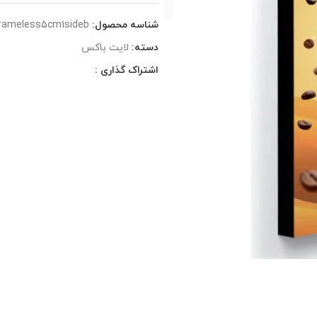
شناسه محصول:
rameless5cm1sideb
دسته:
لایت باکس
اشتراک گذاری :