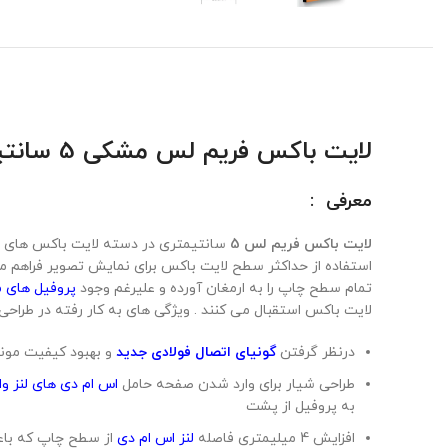
لایت باکس فریم لس مشکی 5 سانتیمتر یک طرفه
معرفی
:
لایت باکس فریم لس 5
سانتیمتری در دسته لایت باکس های ب
استفاده از حداکثر سطح لایت باکس برای نمایش تصویر فراهم 
تمام سطح چاپ را به ارمغان آورده و علیرغم وجود
پروفیل های 
لایت باکس استقبال می کنند . ویژگی های به کار رفته در طراحی
درنظر گرفتن
گونیای اتصال فولادی جدید
و بهبود کیفیت مون
طراحی شیار برای وارد شدن صفحه حامل
اس ام دی های لنز وا
به پروفیل از پشت
افزایش 4 میلیمتری فاصله
لنز اس ام دی
از سطح چاپ که باعث