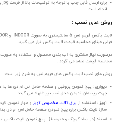
انجام است .
روش های نصب
:
لایت باکس فریم لس 5 سانتیمتری به صورت INDOOR و OUTDOOR قابل سفارش است
فرض مبنای محاسبه قیمت لایت باکس قرار می گیرد.
درصورت نیاز مشتری به آب بندی محصول و استفاده به صورت OUTDOOR ، امکان استفاده از
محاسبه قیمت لحاظ می گردد .
روش های نصب لایت باکس های فریم لس به شرح زیر است:
دیواری
: پیچ نمودن پروفیل و صفحه حامل اس ام دی ها به ه
جهت ریسمان نمودن محل نصب پیشنهاد می گردد .
آویز
:
استفاده از
یراق آلات مخصوص آویز
و مهار تمودن لایت
سازه لایت باکس برای پیچ نمودن صفحه حامل اس ام دی بدان
استند
(در ابعاد کوچک و متوسط) : پیچ نمودن لایت باکس ب