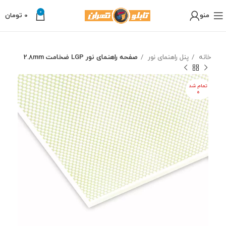
0
منو
0
تومان
خانه
پنل راهنمای نور
صفحه راهنمای نور LGP ضخامت 2.8mm
تمام شد
ه