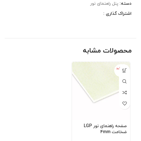
دسته:
پنل راهنمای نور
اشتراک گذاری :
محصولات مشابه
تمام شد
ه
صفحه راهنمای نور LGP
ضخامت 4mm