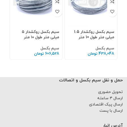
سیم بکسل روکشدار 1.5
سیم بکسل روکشدار ۵
میلی متر طول 10 متر
میلی متر طول ۱۰ متر
re
BS
سیم بکسل
سیم بکسل
438,048
تومان
606,528
تومان
سی
000
حمل و نقل سیم بکسل و اتصالات
تحویل حضوری
ارسال ۴ ساعته
ارسال پیک اقتصادی
ارسال با پست
آدرس انبار