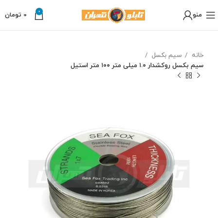
0
منو
0
تومان
خانه
سیم بکسل
سیم بکسل روکشدار ۱.۰ میلی متر ۱۰۰ متر استیل