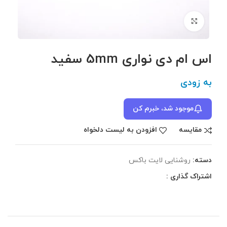
برای بزرگنمایی کلیک کنید
اس ام دی نواری 5mm سفید
به زودی
موجود شد، خبرم کن
مقایسه
افزودن به لیست دلخواه
دسته:
روشنایی لایت باکس
اشتراک گذاری :