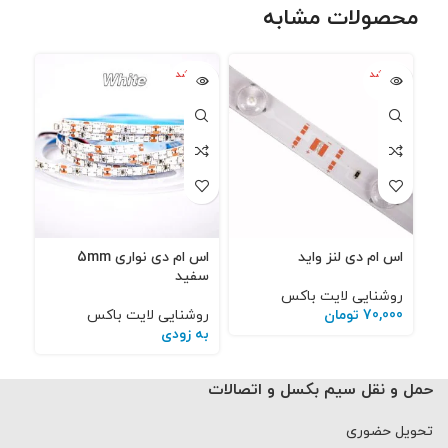
محصولات مشابه
تمام شد
تمام شد
تمام
ه
ه
ه
اس ام دی لنز واید
اس ام دی نواری 5mm
اس ا
سفید
روشنایی لایت باکس
روش
70,000
تومان
روشنایی لایت باکس
به 
به زودی
حمل و نقل سیم بکسل و اتصالات
تحویل حضوری