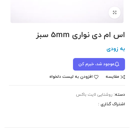
برای بزرگنمایی کلیک کنید
اس ام دی نواری 5mm سبز
به زودی
موجود شد، خبرم کن
مقایسه
افزودن به لیست دلخواه
دسته:
روشنایی لایت باکس
اشتراک گذاری :