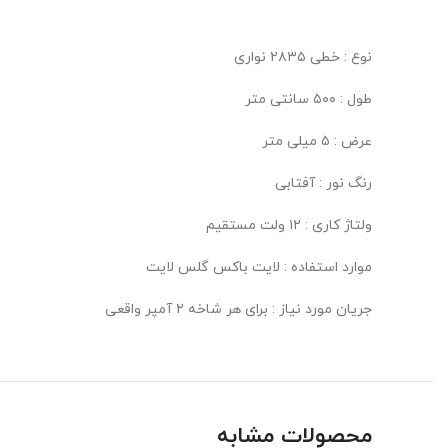
نوع : خطی ۲۸۳۵ نواری
طول : ۵۰۰ سانتی متر
عرض : ۵ میلی متر
رنگ نور : آفتابی
ولتاژ کاری : ۱۲ ولت مستقیم
موارد استفاده : لایت باکس گلس لایت
جریان مورد نیاز : برای هر شاخه ۲ آمپر واقعی
محصولات مشابه