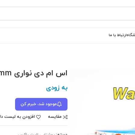
شگاه
ارتباط با ما
اس ام دی نواری 5mm آفتابی
به زودی
موجود شد، خبرم کن
مقایسه
افزودن به لیست دل
دسته:
روشنایی لایت باکس