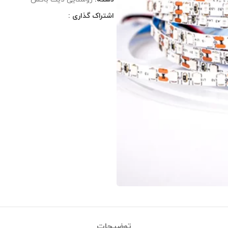
اشتراک گذاری :
توضیحات