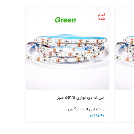
تمام
تمام
شده
شده
اس ام دی نواری 5mm سبز
اس ام دی نوا
روشنایی لایت باکس
روشنایی 
به زودی
به زودی