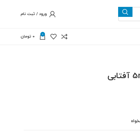
ورود / ثبت نام
0
0
تومان
خواه