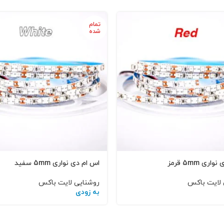
تمام
شده
ری 5mm قرمز
اس ام دی نواری 5mm سفید
 لایت باکس
روشنایی لایت باکس
به زودی