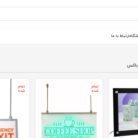
شگاه
ارتباط با ما
 باکس
تمام
تمام
شده
شده