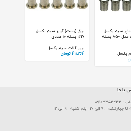
ستاپر سیم بکسل
یراق (بست) آویز سیم بکسل
آویز اتوماتیک مدل 850 بسته
۱۶۱۷ بسته ۱۰ عددی
یراق آلات سیم بکسل
م بکسل
411,264
تومان
ن
 با ما
۰۹۱۰۳۳۵۴۲۳۳
ارشنبه : ۹ الی ۱۷ , پنج شنبه ۹ الی ۱۲