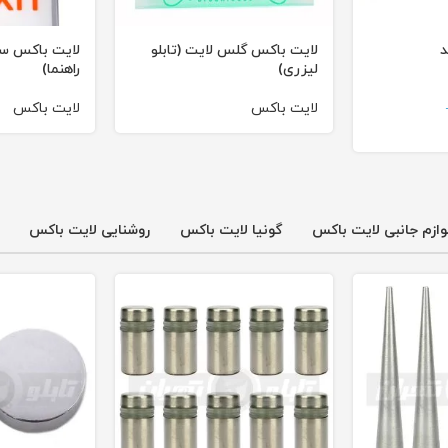
د
لایت باکس گلس لایت (تابلو
لایت باکس سای
لیزری)
راهنما)
لایت باکس
لایت باکس
r
916,000 تومان
thr
4, تومان
وازم جانبی لایت باکس
گونیا لایت باکس
روشنایی لایت باکس