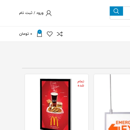
ورود / ثبت نام
0
0
تومان
تمام
شده