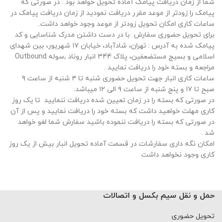
شما از زمان دریافت پیامک آماده تحویل خواهد بود . در صورتی که
پیامک را زودتر از موعد مقرر دریافت نمودید از زمان دریافت پیامک در
ساعات کاری امکان تحویل زودتر از موعد وجود خواهد داشت.
برای تحویل حضوری سفارش با در دست داشتن مدرک شناسایی و کد
پیامک شده به آدرس : تهران، شادآباد، خیابان ١٧ شهریور، بین شهدای
اسلامی و بسیج مستضعفین، پلاک 344 انبار روناد ,سوله Outbound
مراجعه و بسته خود را دریافت نمایید .
ساعات کاری انبار جهت تحویل حضوری شنبه تا ۴ شنبه از ساعت ۹
صبح تا ۱۷ و پنج شنبه از ساعت ۹ الی ۱۲ میباشد.
در صورتی که بسته را در زمان تعیین شده دریافت ننمایید تا یک روز
کاری مهلت خواهید داشت که بسته خود را دریافت نمایید و پس از آن
در صورتی که بسته را دریافت ننموده باشید سفارش شما لغو خواهد
شد .
امکان نگه داری سفارشات در قسمت آماده تحویل انبار بیش از یک روز
کاری وجود نخواهد داشت
حمل و نقل سیم بکسل و اتصالات
تحویل حضوری