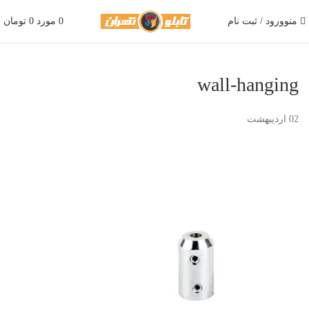
منو
ورود / ثبت نام
0
مورد
0
تومان
wall-hanging
02
اردیبهشت