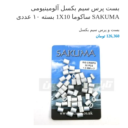
بست پرس سیم بکسل آلومینیومی
SAKUMA ساکوما 1X10 بسته ۱۰ عددی
بست و پرس سیم بکسل
126,360
تومان