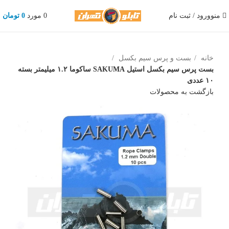
منو
ورود / ثبت نام
0
مورد
0
تومان
خانه
بست و پرس سیم بکسل
بست پرس سیم بکسل استیل SAKUMA ساکوما ۱.۲ میلیمتر بسته
۱۰ عددی
بازگشت به محصولات