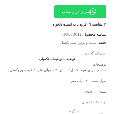
سوال در واتساپ
مقایسه
افزودن به لیست دلخواه
شناسه محصول:
TPPB010012
دسته:
بست و پرس سیم بکسل
اشتراک گذاری :
توضیحات
توضیحات تکمیلی
توضیحات
مناسب برای سیم بکسل تا سایز ۱.۲ میلی متر (۲ لایه سیم بکسل )
طول بست : ۸ میلی متر
بسته ۱۰ عددی
توضیحات تکمیلی
5 گرم
وزن