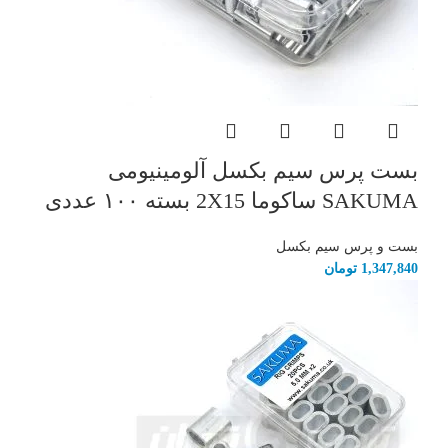
بست پرس سیم بکسل آلومینیومی
SAKUMA ساکوما 2X15 بسته ۱۰۰ عددی
بست و پرس سیم بکسل
1,347,840
تومان