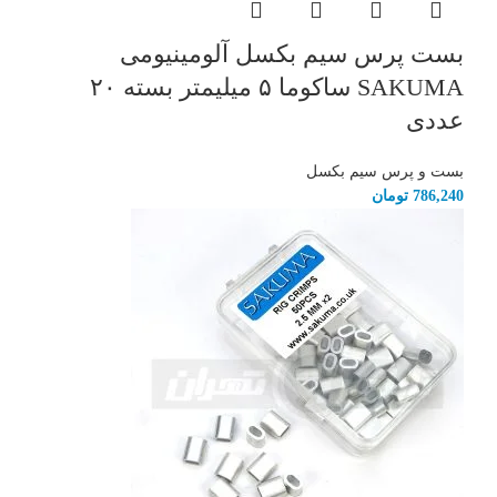
بست پرس سیم بکسل آلومینیومی
SAKUMA ساکوما ۵ میلیمتر بسته ۲۰
عددی
بست و پرس سیم بکسل
786,240
تومان