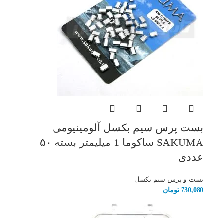
بست پرس سیم بکسل آلومینیومی
SAKUMA ساکوما 1 میلیمتر بسته ۵۰
عددی
بست و پرس سیم بکسل
730,080
تومان