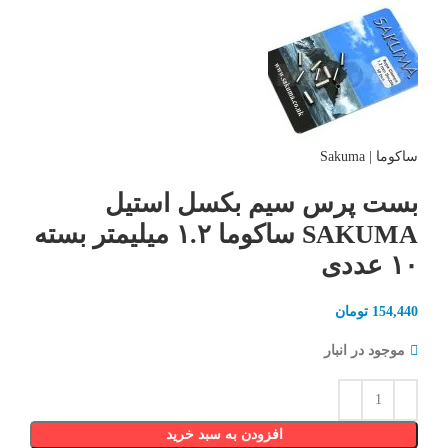
ساکوما | Sakuma
بست پرس سیم بکسل استیل
SAKUMA ساکوما ۱.۲ میلیمتر بسته
۱۰ عددی
154,440
تومان
موجود در انبار
افزودن به سبد خرید