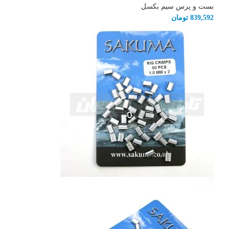
بست و پرس سیم بکسل
839,592
تومان