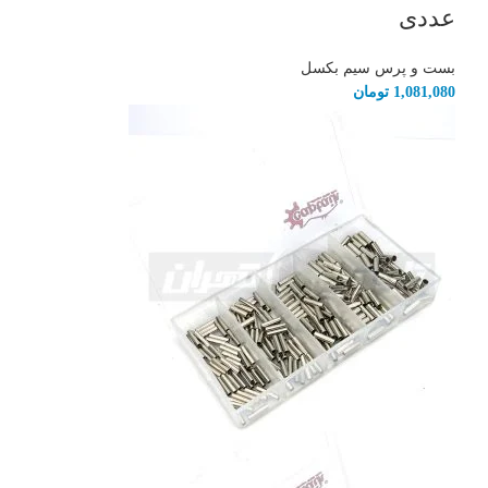
عددی
بست و پرس سیم بکسل
1,081,080
تومان