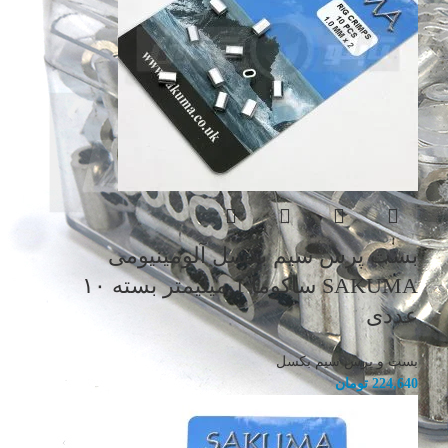
بست پرس سیم بکسل آلومینیومی
SAKUMA ساکوما 1 میلیمتر بسته ۱۰
عددی
بست و پرس سیم بکسل
224,640
تومان