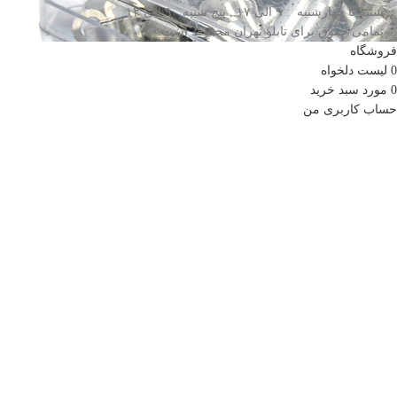
شنبه تا چهارشنبه : ۹ الی ۱۷ , پنج شنبه ۹ الی ۱۲
تمامی حقوق برای تابلو تهران محفوظ است.
فروشگاه
0
لیست دلخواه
0
مورد
سبد خرید
حساب کاربری من