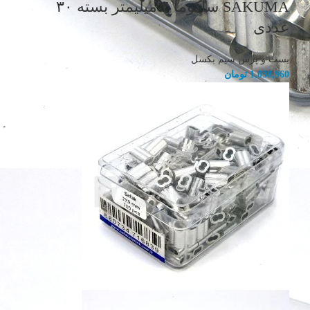
SAKUMA ساکوما ۴ میلیمتر بسته ۳۰
عددی
بست و پرس سیم بکسل
1,038,960
تومان