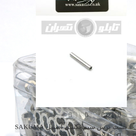
بست پرس سیم بکسل استیل SAKUMA
ساکوما ۰.۷ میلیمتر بسته 50 عددی