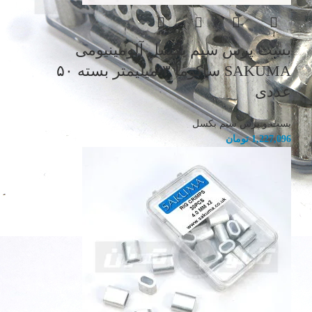
بست پرس سیم بکسل آلومینیومی
SAKUMA ساکوما ۳ میلیمتر بسته ۵۰
عددی
بست و پرس سیم بکسل
1,227,096
تومان