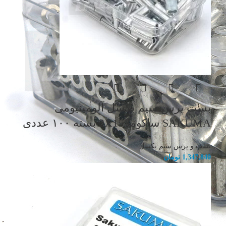
بست پرس سیم بکسل آلومینیومی
SAKUMA ساکوما 2X15 بسته ۱۰۰ عددی
بست و پرس سیم بکسل
1,347,840
تومان