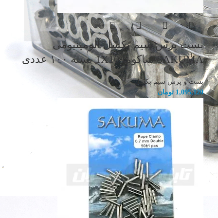
بست پرس سیم بکسل آلومینیومی
SAKUMA ساکوما 1X10 بسته ۱۰۰ عددی
بست و پرس سیم بکسل
1,095,120
تومان