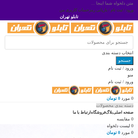
متن دلخواه شما اینجا ...
ورود / ثبت نام / بازیابی رمز
حساب کاربری من
تابلو تهران
انتخاب دسته بندی
جستجو
ورود / ثبت نام
منو
ورود / ثبت نام
0
مورد
0
تومان
دسته بندی محصولات
صفحه اصلی
بلاگ
فروشگاه
ارتباط با ما
0
مقایسه
0
لیست دلخواه
0
مورد
0
تومان