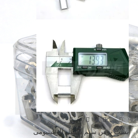
بست پرس سیم بکسل آلومینیومی