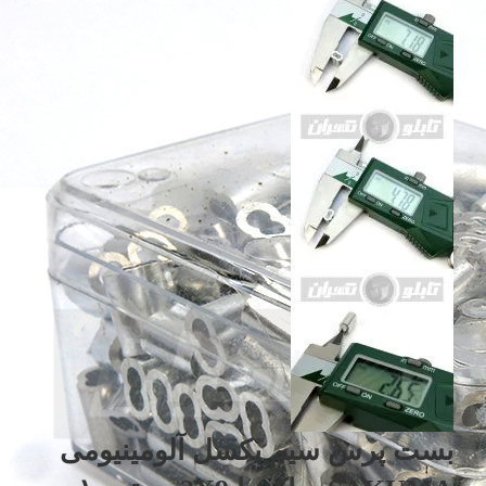
بست پرس سیم بکسل آلومینیومی