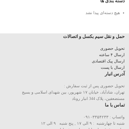
دسته بندی ها
هیچ دسته‌ای پیدا نشد
حمل و نقل سیم بکسل و اتصالات
تحویل حضوری
ارسال ۴ ساعته
ارسال پیک اقتصادی
ارسال با پست
آدرس انبار
تحویل حضوری پس از ثبت سفارش :
تهران، شادآباد، خیابان ١٧ شهریور، بین شهدای اسلامی و بسیج
مستضعفین، پلاک 344 انبار روناد
تماس با ما
واتساپ : ۰۹۱۰۳۳۵۴۲۳۳
شنبه تا چهارشنبه : ۹ الی ۱۷ , پنج شنبه ۹ الی ۱۲